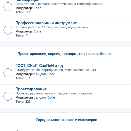
Совместная выработка электрической и тепловой энергии
Модератор:
Code
Темы:
119
Профессиональный инструмент
Кто чем работает? Опыт, рекомендации, отзывы.
Модератор:
Code
Темы:
41
Проектирование, сервис, тeхнорматив, газоснабжение ...
ГОСТ, СНиП, СанПиН и т.д.
Стандартизация, сертификация, лицензирование, СРО,...
Модераторы:
шидол
,
Code
Темы:
183
Проектирование
Проекты, расчеты, автоматизация проектирования
Модераторы:
шидол
,
Code
Темы:
223
Городок монтажников и инженеров