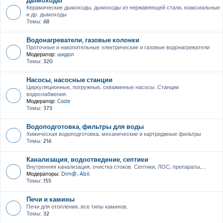
Керамические дымоходы, дымоходы из нержавеющей стали, коаксиальные
и др. дымоходы
Темы:
68
Водонагреватели, газовые колонки
Проточные и накопительные электрические и газовые водонагреватели
Модератор:
шидол
Темы:
320
Насосы, насосные станции
Циркуляционные, погружные, скважинные насосы. Станции
водоснабжения.
Модератор:
Code
Темы:
373
Водоподготовка, фильтры для воды
Химическая водоподготовка, механические и картриджные фильтры
Темы:
216
Канализация, водоотведение, септики
Внутренняя канализация, очистка стоков. Септики, ЛОС, препараты,...
Модераторы:
Dim@
,
Abil
Темы:
155
Печи и камины
Печи для отопления, все типы каминов.
Темы:
32