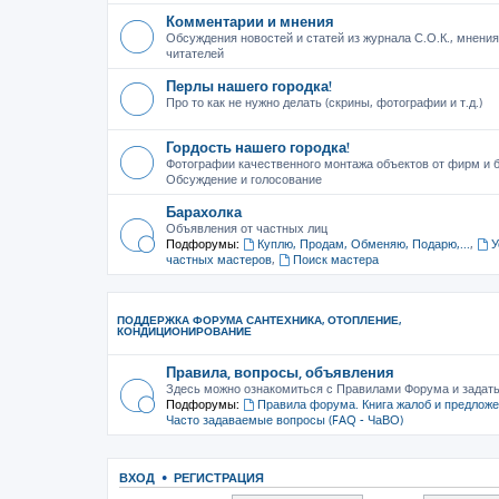
Комментарии и мнения
Обсуждения новостей и статей из журнала С.О.К., мнения
читателей
Перлы нашего городка!
Про то как не нужно делать (скрины, фотографии и т.д.)
Гордость нашего городка!
Фотографии качественного монтажа объектов от фирм и б
Обсуждение и голосование
Барахолка
Объявления от частных лиц
Подфорумы:
Куплю, Продам, Обменяю, Подарю,...
,
У
частных мастеров
,
Поиск мастера
ПОДДЕРЖКА ФОРУМА САНТЕХНИКА, ОТОПЛЕНИЕ,
КОНДИЦИОНИРОВАНИЕ
Правила, вопросы, объявления
Здесь можно ознакомиться с Правилами Форума и задат
Подфорумы:
Правила форума. Книга жалоб и предлож
Часто задаваемые вопросы (FAQ - ЧаВО)
ВХОД
•
РЕГИСТРАЦИЯ