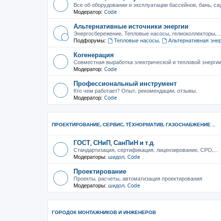
Все об оборудовании и эксплуатации бассейнов, бань, са
Модератор:
Code
Альтернативные источники энергии
Энергосбережение, Тепловые насосы, гелиоколлекторы,...
Подфорумы:
Тепловые насосы
,
Альтернативная эне
Когенерация
Совместная выработка электрической и тепловой энерги
Модератор:
Code
Профессиональный инструмент
Кто чем работает? Опыт, рекомендации, отзывы.
Модератор:
Code
ПРОЕКТИРОВАНИЕ, СЕРВИС, ТEХНОРМАТИВ, ГАЗОСНАБЖЕНИЕ ...
ГОСТ, СНиП, СанПиН и т.д.
Стандартизация, сертификация, лицензирование, СРО,...
Модераторы:
шидол
,
Code
Проектирование
Проекты, расчеты, автоматизация проектирования
Модераторы:
шидол
,
Code
ГОРОДОК МОНТАЖНИКОВ И ИНЖЕНЕРОВ