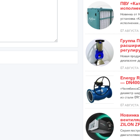
ПВУ «Кат
исполне
Новинка от 
установка «К
исполнении..
07 АВГУСТА 
Группа 
расшири
регулир
Новая проду
диапазоне ди
07 АВГУСТА 
Energy R
— DN400
«ЧелябинскС
диаметр шар
из стали 09Г2
07 АВГУСТА 
Новинка
вентиля
ZILON ZP
Серия постр
двигателями,