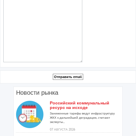
Новости рынка
Российский коммунальный
ресурс на исходе
Заниженные тарифы ведут инфраструктуру
ЖКХ к дальнейшей деградации, считают
эксперты...
07 АВГУСТА 2026