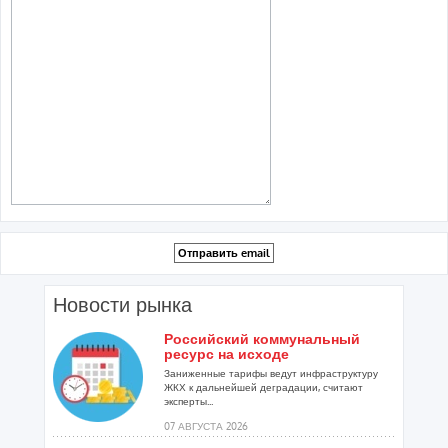
Новости рынка
Российский коммунальный
ресурс на исходе
Заниженные тарифы ведут инфраструктуру
ЖКХ к дальнейшей деградации, считают
эксперты...
07 АВГУСТА 2026