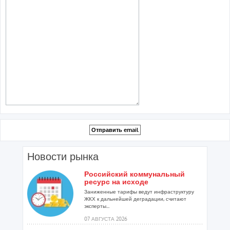
Новости рынка
Российский коммунальный
ресурс на исходе
Заниженные тарифы ведут инфраструктуру
ЖКХ к дальнейшей деградации, считают
эксперты...
07 АВГУСТА 2026