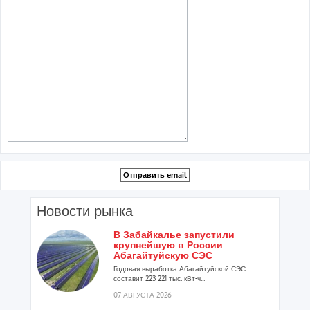
Новости рынка
В Забайкалье запустили
крупнейшую в России
Абагайтуйскую СЭС
Годовая выработка Абагайтуйской СЭС
составит 223 221 тыс. кВт-ч...
07 АВГУСТА 2026