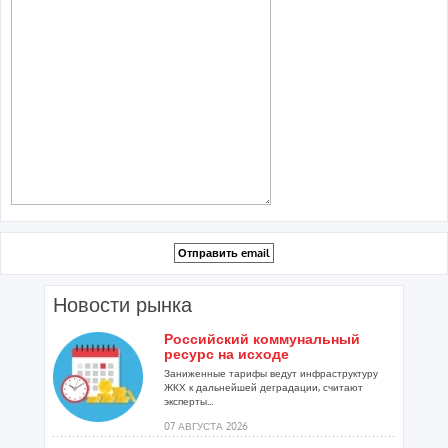
Новости рынка
Российский коммунальный
ресурс на исходе
Заниженные тарифы ведут инфраструктуру
ЖКХ к дальнейшей деградации, считают
эксперты...
07 АВГУСТА 2026