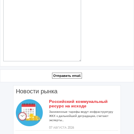
Новости рынка
Российский коммунальный
ресурс на исходе
Заниженные тарифы ведут инфраструктуру
ЖКХ к дальнейшей деградации, считают
эксперты...
07 АВГУСТА 2026