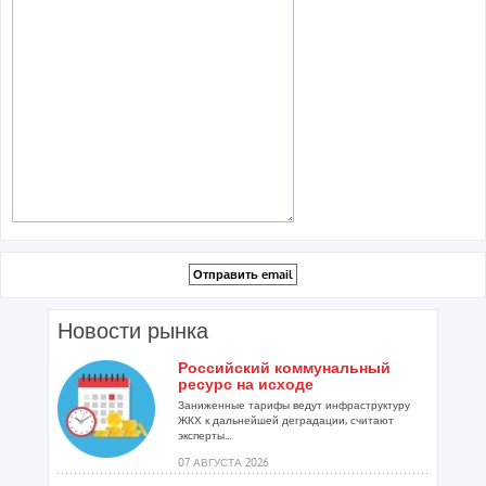
Новости рынка
Российский коммунальный
ресурс на исходе
Заниженные тарифы ведут инфраструктуру
ЖКХ к дальнейшей деградации, считают
эксперты...
07 АВГУСТА 2026