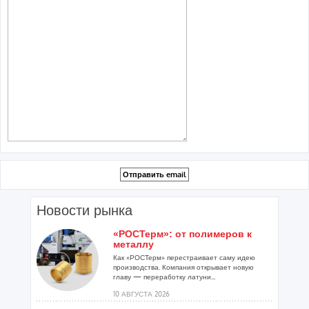
Новости рынка
«РОСТерм»: от полимеров к
металлу
Как «РОСТерм» перестраивает саму идею
производства. Компания открывает новую
главу — переработку латуни...
10 АВГУСТА 2026