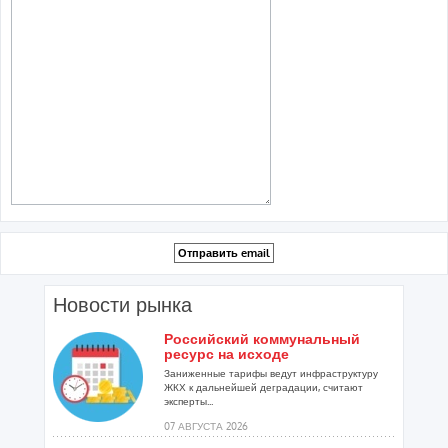
Новости рынка
Российский коммунальный
ресурс на исходе
Заниженные тарифы ведут инфраструктуру
ЖКХ к дальнейшей деградации, считают
эксперты...
07 АВГУСТА 2026