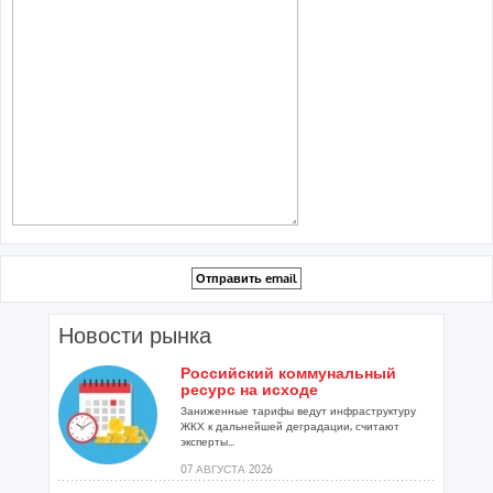
Новости рынка
Российский коммунальный
ресурс на исходе
Заниженные тарифы ведут инфраструктуру
ЖКХ к дальнейшей деградации, считают
эксперты...
07 АВГУСТА 2026