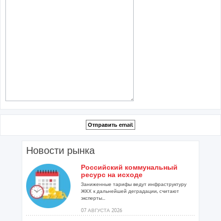
Новости рынка
Российский коммунальный
ресурс на исходе
Заниженные тарифы ведут инфраструктуру
ЖКХ к дальнейшей деградации, считают
эксперты...
07 АВГУСТА 2026