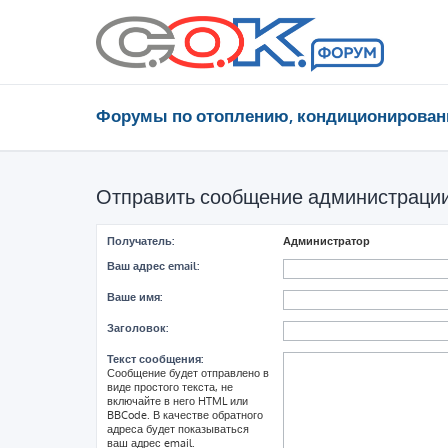
Форумы по отоплению, кондиционирован
Отправить сообщение администраци
Получатель:
Администратор
Ваш адрес email:
Ваше имя:
Заголовок:
Текст сообщения:
Сообщение будет отправлено в
виде простого текста, не
включайте в него HTML или
BBCode. В качестве обратного
адреса будет показываться
ваш адрес email.