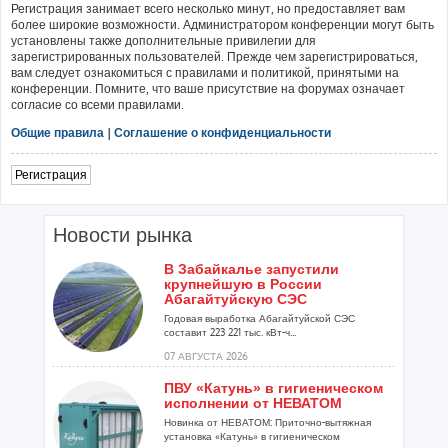
Регистрация занимает всего несколько минут, но предоставляет вам
более широкие возможности. Администратором конференции могут быть
установлены также дополнительные привилегии для
зарегистрированных пользователей. Прежде чем зарегистрироваться,
вам следует ознакомиться с правилами и политикой, принятыми на
конференции. Помните, что ваше присутствие на форумах означает
согласие со всеми правилами.
Общие правила
|
Соглашение о конфиденциальности
Регистрация
Новости рынка
В Забайкалье запустили
крупнейшую в России
Абагайтуйскую СЭС
Годовая выработка Абагайтуйской СЭС
составит 223 221 тыс. кВт-ч...
07 АВГУСТА 2026
ПВУ «Катунь» в гигиеническом
исполнении от НЕВАТОМ
Новинка от НЕВАТОМ: Приточно-вытяжная
установка «Катунь» в гигиеническом