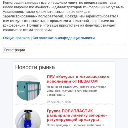
Регистрация занимает всего несколько минут, но предоставляет вам
более широкие возможности. Администратором конференции могут быть
установлены также дополнительные привилегии для
зарегистрированных пользователей. Прежде чем зарегистрироваться,
вам следует ознакомиться с правилами и политикой, принятыми на
конференции. Помните, что ваше присутствие на форумах означает
согласие со всеми правилами.
Общие правила
|
Соглашение о конфиденциальности
Регистрация
Новости рынка
ПВУ «Катунь» в гигиеническом
исполнении от НЕВАТОМ
Новинка от НЕВАТОМ: Приточно-вытяжная
установка «Катунь» в гигиеническом
исполнении...
07 АВГУСТА 2026
Группа ПОЛИПЛАСТИК
расширила линейку запорно-
регулирующей арматуры
Новая продукция – задвижки шиберные в