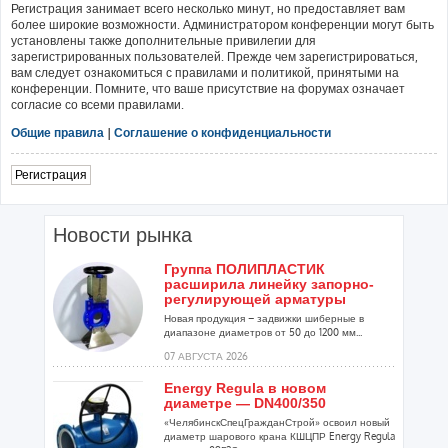
Регистрация занимает всего несколько минут, но предоставляет вам
более широкие возможности. Администратором конференции могут быть
установлены также дополнительные привилегии для
зарегистрированных пользователей. Прежде чем зарегистрироваться,
вам следует ознакомиться с правилами и политикой, принятыми на
конференции. Помните, что ваше присутствие на форумах означает
согласие со всеми правилами.
Общие правила
|
Соглашение о конфиденциальности
Регистрация
Новости рынка
Группа ПОЛИПЛАСТИК
расширила линейку запорно-
регулирующей арматуры
Новая продукция – задвижки шиберные в
диапазоне диаметров от 50 до 1200 мм...
07 АВГУСТА 2026
Energy Regula в новом
диаметре — DN400/350
«ЧелябинскСпецГражданСтрой» освоил новый
диаметр шарового крана КШЦПР Energy Regula