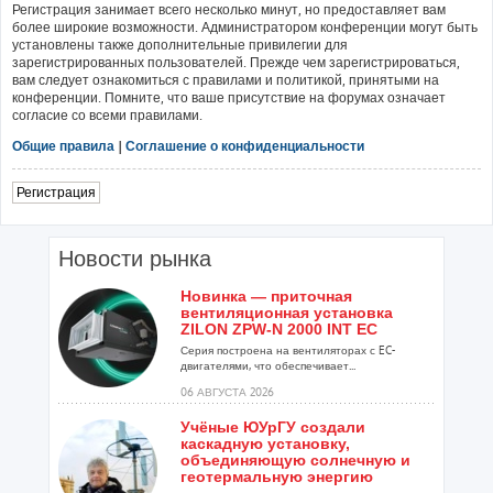
Регистрация занимает всего несколько минут, но предоставляет вам
более широкие возможности. Администратором конференции могут быть
установлены также дополнительные привилегии для
зарегистрированных пользователей. Прежде чем зарегистрироваться,
вам следует ознакомиться с правилами и политикой, принятыми на
конференции. Помните, что ваше присутствие на форумах означает
согласие со всеми правилами.
Общие правила
|
Соглашение о конфиденциальности
Регистрация
Новости рынка
Новинка — приточная
вентиляционная установка
ZILON ZPW-N 2000 INT EC
Серия построена на вентиляторах с EC-
двигателями, что обеспечивает...
06 АВГУСТА 2026
Учёные ЮУрГУ создали
каскадную установку,
объединяющую солнечную и
геотермальную энергию