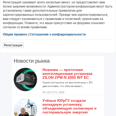
Регистрация занимает всего несколько минут, но предоставляет вам
более широкие возможности. Администратором конференции могут быть
установлены также дополнительные привилегии для
зарегистрированных пользователей. Прежде чем зарегистрироваться,
вам следует ознакомиться с правилами и политикой, принятыми на
конференции. Помните, что ваше присутствие на форумах означает
согласие со всеми правилами.
Общие правила
|
Соглашение о конфиденциальности
Регистрация
Новости рынка
Новинка — приточная
вентиляционная установка
ZILON ZPW-N 2000 INT EC
Серия построена на вентиляторах с EC-
двигателями, что обеспечивает...
06 АВГУСТА 2026
Учёные ЮУрГУ создали
каскадную установку,
объединяющую солнечную и
геотермальную энергию