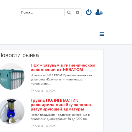
Поиск
Расширенный поиск
Новости рынка
ПВУ «Катунь» в гигиеническом
исполнении от НЕВАТОМ
Новинка от НЕВАТОМ: Приточно-вытяжная
установка «Катунь» в гигиеническом
исполнении...
07 АВГУСТА 2026
Группа ПОЛИПЛАСТИК
расширила линейку запорно-
регулирующей арматуры
Новая продукция – задвижки шиберные в
диапазоне диаметров от 50 до 1200 мм...
07 АВГУСТА 2026