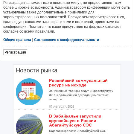
Регистрация занимает всего несколько минут, но предоставляет вам
более широкие возможности. Администратором конференции могут быть
установлены также дополнительные привилегии для
зарегистрированных пользователей. Прежде чем зарегистрироваться,
вам следует ознакомиться с правилами и политикой, принятыми на
конференции. Помните, что ваше присутствие на форумах означает
согласие со всеми правилами.
Общие правила
|
Соглашение о конфиденциальности
Регистрация
Новости рынка
Российский коммунальный
ресурс на исходе
Заниженные тарифы ведут инфраструктуру
ЖКХ к дальнейшей деградации, считают
эксперты...
07 АВГУСТА 2026
В Забайкалье запустили
крупнейшую в России
Абагайтуйскую СЭС
Годовая выработка Абагайтуйской СЭС