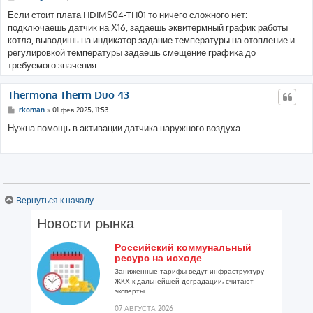
Если стоит плата HDIMS04-TH01 то ничего сложного нет:
подключаешь датчик на Х16, задаешь эквитермный график работы
котла, выводишь на индикатор задание температуры на отопление и
регулировкой температуры задаешь смещение графика до
требуемого значения.
Thermona Therm Duo 43
rkoman
» 01 фев 2025, 11:53
Нужна помощь в активации датчика наружного воздуха
Вернуться к началу
Новости рынка
Российский коммунальный
ресурс на исходе
Заниженные тарифы ведут инфраструктуру
ЖКХ к дальнейшей деградации, считают
эксперты...
07 АВГУСТА 2026