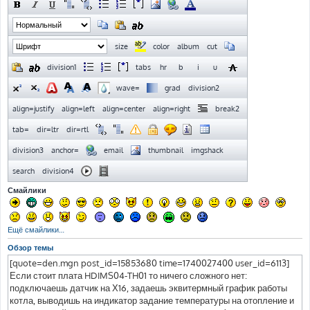
Смайлики
Ещё смайлики…
Обзор темы