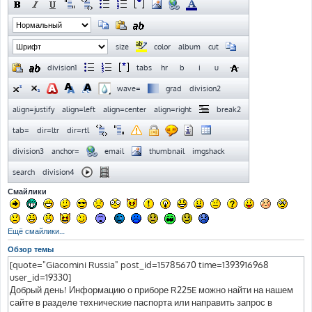
Смайлики
Ещё смайлики…
Обзор темы