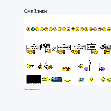
Смайлики
Закрыть окно