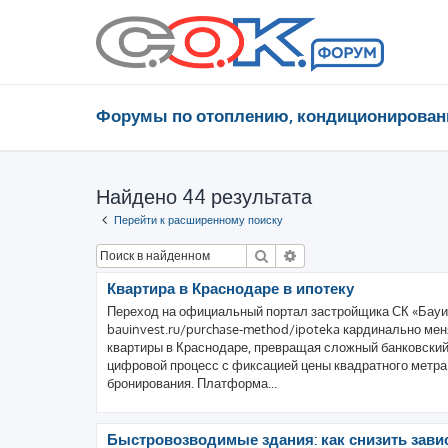
Форумы по отоплению, кондиционирован
Найдено 44 результата
Перейти к расширенному поиску
Поиск
Расширенный поиск
Квартира в Краснодаре в ипотеку
Переход на официальный портал застройщика СК «Бауин
bauinvest.ru/purchase-method/ipoteka кардинально мен
квартиры в Краснодаре, превращая сложный банковский
цифровой процесс с фиксацией цены квадратного метра
бронирования. Платформа...
Быстровозводимые здания: как снизить зави