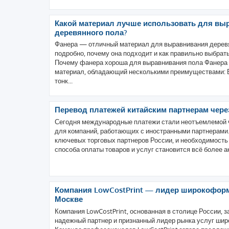
Какой материал лучше использовать для вы
деревянного пола?
Фанера — отличный материал для выравнивания дерев
подробно, почему она подходит и как правильно выбрат
Почему фанера хороша для выравнивания пола Фанера 
материал, обладающий несколькими преимуществами: 
тонк...
Перевод платежей китайским партнерам чере
Сегодня международные платежи стали неотъемлемой ч
для компаний, работающих с иностранными партнерами.
ключевых торговых партнеров России, и необходимость
способа оплаты товаров и услуг становится всё более ак
Компания LowCostPrint — лидер широкоформ
Москве
Компания LowCostPrint, основанная в столице России, 
надежный партнер и признанный лидер рынка услуг шир