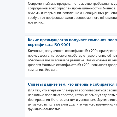
Современный мир предъявляет высокие требования к 
сотрудников всех отраслей промышленности и бизнеса.
объемы информации, появление инновационных решени
требуют от профессионалов своевременного обновления
новых на...
Какие преимущества получает компания пос
сертификата ISO 9001
Компания, получившая сертификат ISO 9001, приобрета
преимуществ, которые способствуют укреплению её поз
обеспечивают устойчивое развитие. Вот основные из ни
доверия Наличие сертификата ISO 9001 повышает довери
компании. Это сиг...
Советы дадите тем, кто впервые собирается 
Для тех, кто впервые планирует воспользоваться сервисо
несколько полезных советов, которые помогут сделать 
бронирования билетов легким и успешным: Изучите инт
активного использования уделите немного времени озн
функциональностью ...