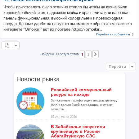
Чтобы приготовлять было отлично стоило бы чтобы на кухне были
хороший рабочий стол, надежные мойка и кран, плита или варочная
панель функциональная, высокий холодильник и превосходная
посуда. Данные удобства на кухню вы сможете обрести в магазине в
интернете “Omoikiri” вот их портале https://omoikir...
Перейти к сообщению
Найдено 38 результатов
1
2
След.
Перейти
Новости рынка
Российский коммунальный
ресурс на исходе
Заниженные тарифы ведут инфраструктуру
ЖКХ к дальнейшей деградации, считают
эксперты...
07 АВГУСТА 2026
В Забайкалье запустили
крупнейшую в России
Абагайтуйскую СЭС