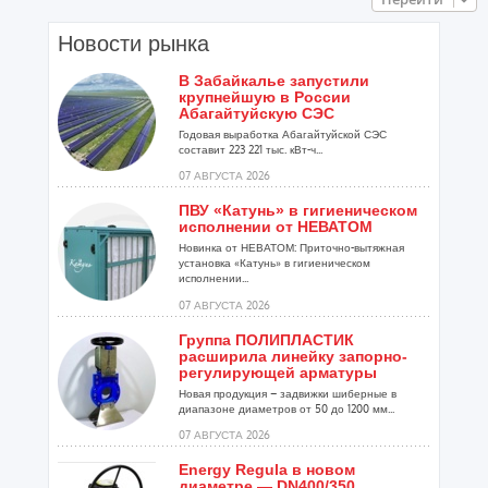
Новости рынка
В Забайкалье запустили
крупнейшую в России
Абагайтуйскую СЭС
Годовая выработка Абагайтуйской СЭС
составит 223 221 тыс. кВт-ч...
07 АВГУСТА 2026
ПВУ «Катунь» в гигиеническом
исполнении от НЕВАТОМ
Новинка от НЕВАТОМ: Приточно-вытяжная
установка «Катунь» в гигиеническом
исполнении...
07 АВГУСТА 2026
Группа ПОЛИПЛАСТИК
расширила линейку запорно-
регулирующей арматуры
Новая продукция – задвижки шиберные в
диапазоне диаметров от 50 до 1200 мм...
07 АВГУСТА 2026
Energy Regula в новом
диаметре — DN400/350