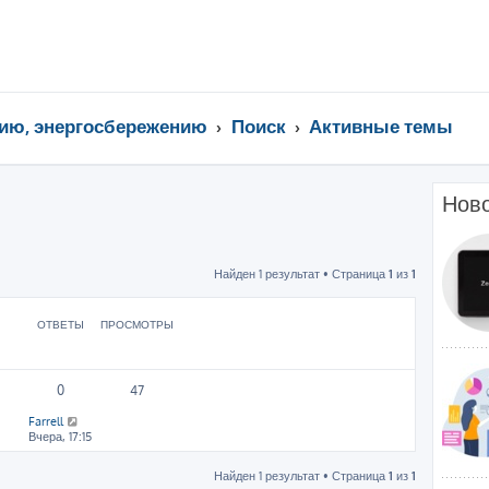
ию, энергосбережению
Поиск
Активные темы
Ново
Найден 1 результат • Страница
1
из
1
ОТВЕТЫ
ПРОСМОТРЫ
0
47
Farrell
Вчера, 17:15
Найден 1 результат • Страница
1
из
1