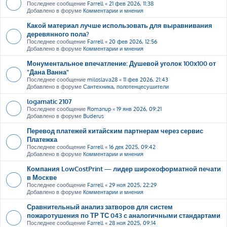
Последнее сообщение
Farrell
«
21 фев 2026, 11:38
Добавлено в форуме
Комментарии и мнения
Какой материал лучше использовать для выравнивания
деревянного пола?
Последнее сообщение
Farrell
«
20 фев 2026, 12:56
Добавлено в форуме
Комментарии и мнения
Монументальное впечатление: Душевой уголок 100х100 от
"Дана Ванна"
Последнее сообщение
miloslava28
«
11 фев 2026, 21:43
Добавлено в форуме
Сантехника, полотенцесушители
logamatic 2107
Последнее сообщение
Romanup
«
19 янв 2026, 09:21
Добавлено в форуме
Buderus
Перевод платежей китайским партнерам через сервис
Платежка
Последнее сообщение
Farrell
«
16 дек 2025, 09:42
Добавлено в форуме
Комментарии и мнения
Компания LowCostPrint — лидер широкоформатной печати
в Москве
Последнее сообщение
Farrell
«
29 ноя 2025, 22:29
Добавлено в форуме
Комментарии и мнения
Сравнительный анализ затворов для систем
пожаротушения по ТР ТС 043 с аналогичными стандартами
Последнее сообщение
Farrell
«
28 ноя 2025, 09:14