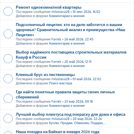
Ремонт однокомнатной квартиры
Последнее сообщение
miloslava28
«
10 июн 2026, 16:02
Добавлено в форуме
Комментарии и мнения
Подсолнечный лецитин: кто на деле заботится о вашем
здоровье? Сравнительный анализ и преимущества «Наш
Лецитин»
Последнее сообщение
Farrell
«
26 май 2026, 22:45
Добавлено в форуме
Комментарии и мнения
Выбор надёжного поставщика строительных материалов
Кнауф в России
Последнее сообщение
Farrell
«
20 май 2026, 12:13
Добавлено в форуме
Комментарии и мнения
Клееный брус из лиственницы
Последнее сообщение
miloslava28
«
01 май 2026, 22:02
Добавлено в форуме
Поиск мастера
Где найти понятные правила защиты своих личных
сбережений
Последнее сообщение
Farrell
«
23 мар 2026, 00:18
Добавлено в форуме
Комментарии и мнения
Лучший выбор плинтуса под покраску для дома и офиса
Последнее сообщение
miloslava28
«
20 мар 2026, 22:26
Добавлено в форуме
Куплю, Продам, Обменяю, Подарю,...
Наша поездка на Байкал в январе 2026 года