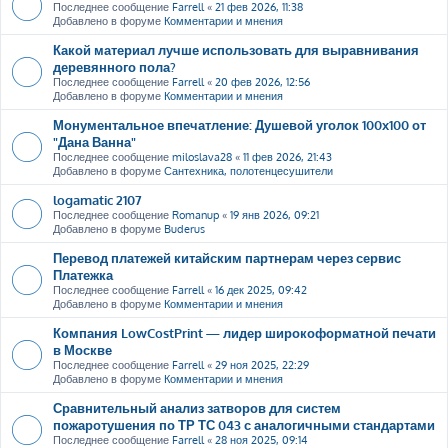
Последнее сообщение
Farrell
«
21 фев 2026, 11:38
Добавлено в форуме
Комментарии и мнения
Какой материал лучше использовать для выравнивания
деревянного пола?
Последнее сообщение
Farrell
«
20 фев 2026, 12:56
Добавлено в форуме
Комментарии и мнения
Монументальное впечатление: Душевой уголок 100х100 от
"Дана Ванна"
Последнее сообщение
miloslava28
«
11 фев 2026, 21:43
Добавлено в форуме
Сантехника, полотенцесушители
logamatic 2107
Последнее сообщение
Romanup
«
19 янв 2026, 09:21
Добавлено в форуме
Buderus
Перевод платежей китайским партнерам через сервис
Платежка
Последнее сообщение
Farrell
«
16 дек 2025, 09:42
Добавлено в форуме
Комментарии и мнения
Компания LowCostPrint — лидер широкоформатной печати
в Москве
Последнее сообщение
Farrell
«
29 ноя 2025, 22:29
Добавлено в форуме
Комментарии и мнения
Сравнительный анализ затворов для систем
пожаротушения по ТР ТС 043 с аналогичными стандартами
Последнее сообщение
Farrell
«
28 ноя 2025, 09:14