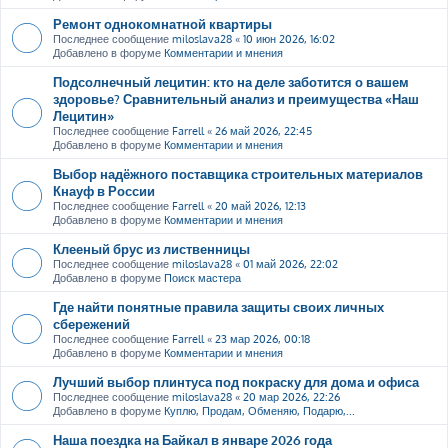
Ремонт однокомнатной квартиры
Последнее сообщение
miloslava28
«
10 июн 2026, 16:02
Добавлено в форуме
Комментарии и мнения
Подсолнечный лецитин: кто на деле заботится о вашем
здоровье? Сравнительный анализ и преимущества «Наш
Лецитин»
Последнее сообщение
Farrell
«
26 май 2026, 22:45
Добавлено в форуме
Комментарии и мнения
Выбор надёжного поставщика строительных материалов
Кнауф в России
Последнее сообщение
Farrell
«
20 май 2026, 12:13
Добавлено в форуме
Комментарии и мнения
Клееный брус из лиственницы
Последнее сообщение
miloslava28
«
01 май 2026, 22:02
Добавлено в форуме
Поиск мастера
Где найти понятные правила защиты своих личных
сбережений
Последнее сообщение
Farrell
«
23 мар 2026, 00:18
Добавлено в форуме
Комментарии и мнения
Лучший выбор плинтуса под покраску для дома и офиса
Последнее сообщение
miloslava28
«
20 мар 2026, 22:26
Добавлено в форуме
Куплю, Продам, Обменяю, Подарю,...
Наша поездка на Байкал в январе 2026 года