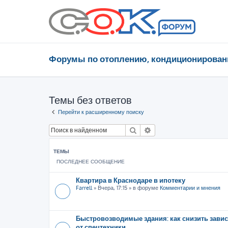
Форумы по отоплению, кондиционирован
Темы без ответов
Перейти к расширенному поиску
Поиск
Расширенный поиск
ТЕМЫ
ПОСЛЕДНЕЕ СООБЩЕНИЕ
Квартира в Краснодаре в ипотеку
Farrell
»
Вчера, 17:15
» в форуме
Комментарии и мнения
Быстровозводимые здания: как снизить зави
от спецтехники