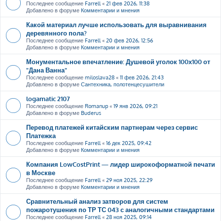
Последнее сообщение
Farrell
«
21 фев 2026, 11:38
Добавлено в форуме
Комментарии и мнения
Какой материал лучше использовать для выравнивания
деревянного пола?
Последнее сообщение
Farrell
«
20 фев 2026, 12:56
Добавлено в форуме
Комментарии и мнения
Монументальное впечатление: Душевой уголок 100х100 от
"Дана Ванна"
Последнее сообщение
miloslava28
«
11 фев 2026, 21:43
Добавлено в форуме
Сантехника, полотенцесушители
logamatic 2107
Последнее сообщение
Romanup
«
19 янв 2026, 09:21
Добавлено в форуме
Buderus
Перевод платежей китайским партнерам через сервис
Платежка
Последнее сообщение
Farrell
«
16 дек 2025, 09:42
Добавлено в форуме
Комментарии и мнения
Компания LowCostPrint — лидер широкоформатной печати
в Москве
Последнее сообщение
Farrell
«
29 ноя 2025, 22:29
Добавлено в форуме
Комментарии и мнения
Сравнительный анализ затворов для систем
пожаротушения по ТР ТС 043 с аналогичными стандартами
Последнее сообщение
Farrell
«
28 ноя 2025, 09:14