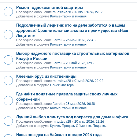
Ремонт однокомнатной квартиры
Последнее сообщение
miloslava28
«
10 июн 2026, 16:02
Добавлено в форуме
Комментарии и мнения
Подсолнечный лецитин: кто на деле заботится о вашем
здоровье? Сравнительный анализ и преимущества «Наш
Лецитин»
Последнее сообщение
Farrell
«
26 май 2026, 22:45
Добавлено в форуме
Комментарии и мнения
Выбор надёжного поставщика строительных материалов
Кнауф в России
Последнее сообщение
Farrell
«
20 май 2026, 12:13
Добавлено в форуме
Комментарии и мнения
Клееный брус из лиственницы
Последнее сообщение
miloslava28
«
01 май 2026, 22:02
Добавлено в форуме
Поиск мастера
Где найти понятные правила защиты своих личных
сбережений
Последнее сообщение
Farrell
«
23 мар 2026, 00:18
Добавлено в форуме
Комментарии и мнения
Лучший выбор плинтуса под покраску для дома и офиса
Последнее сообщение
miloslava28
«
20 мар 2026, 22:26
Добавлено в форуме
Куплю, Продам, Обменяю, Подарю,...
Наша поездка на Байкал в январе 2026 года