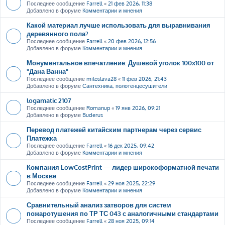
Последнее сообщение
Farrell
«
21 фев 2026, 11:38
Добавлено в форуме
Комментарии и мнения
Какой материал лучше использовать для выравнивания
деревянного пола?
Последнее сообщение
Farrell
«
20 фев 2026, 12:56
Добавлено в форуме
Комментарии и мнения
Монументальное впечатление: Душевой уголок 100х100 от
"Дана Ванна"
Последнее сообщение
miloslava28
«
11 фев 2026, 21:43
Добавлено в форуме
Сантехника, полотенцесушители
logamatic 2107
Последнее сообщение
Romanup
«
19 янв 2026, 09:21
Добавлено в форуме
Buderus
Перевод платежей китайским партнерам через сервис
Платежка
Последнее сообщение
Farrell
«
16 дек 2025, 09:42
Добавлено в форуме
Комментарии и мнения
Компания LowCostPrint — лидер широкоформатной печати
в Москве
Последнее сообщение
Farrell
«
29 ноя 2025, 22:29
Добавлено в форуме
Комментарии и мнения
Сравнительный анализ затворов для систем
пожаротушения по ТР ТС 043 с аналогичными стандартами
Последнее сообщение
Farrell
«
28 ноя 2025, 09:14