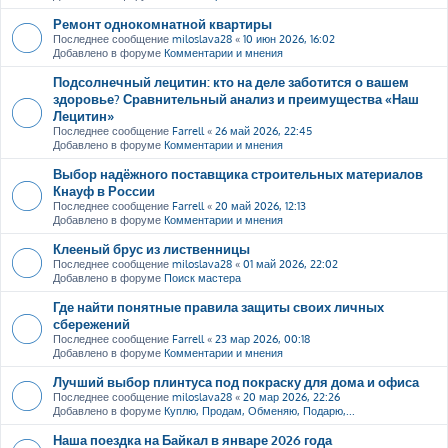
Ремонт однокомнатной квартиры
Последнее сообщение
miloslava28
«
10 июн 2026, 16:02
Добавлено в форуме
Комментарии и мнения
Подсолнечный лецитин: кто на деле заботится о вашем
здоровье? Сравнительный анализ и преимущества «Наш
Лецитин»
Последнее сообщение
Farrell
«
26 май 2026, 22:45
Добавлено в форуме
Комментарии и мнения
Выбор надёжного поставщика строительных материалов
Кнауф в России
Последнее сообщение
Farrell
«
20 май 2026, 12:13
Добавлено в форуме
Комментарии и мнения
Клееный брус из лиственницы
Последнее сообщение
miloslava28
«
01 май 2026, 22:02
Добавлено в форуме
Поиск мастера
Где найти понятные правила защиты своих личных
сбережений
Последнее сообщение
Farrell
«
23 мар 2026, 00:18
Добавлено в форуме
Комментарии и мнения
Лучший выбор плинтуса под покраску для дома и офиса
Последнее сообщение
miloslava28
«
20 мар 2026, 22:26
Добавлено в форуме
Куплю, Продам, Обменяю, Подарю,...
Наша поездка на Байкал в январе 2026 года