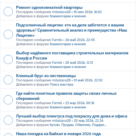
Ремонт однокомнатной квартиры
Последнее сообщение
miloslava28
«
10 июн 2026, 16:02
Добавлено в форуме
Комментарии и мнения
Подсолнечный лецитин: кто на деле заботится о вашем
здоровье? Сравнительный анализ и преимущества «Наш
Лецитин»
Последнее сообщение
Farrell
«
26 май 2026, 22:45
Добавлено в форуме
Комментарии и мнения
Выбор надёжного поставщика строительных материалов
Кнауф в России
Последнее сообщение
Farrell
«
20 май 2026, 12:13
Добавлено в форуме
Комментарии и мнения
Клееный брус из лиственницы
Последнее сообщение
miloslava28
«
01 май 2026, 22:02
Добавлено в форуме
Поиск мастера
Где найти понятные правила защиты своих личных
сбережений
Последнее сообщение
Farrell
«
23 мар 2026, 00:18
Добавлено в форуме
Комментарии и мнения
Лучший выбор плинтуса под покраску для дома и офиса
Последнее сообщение
miloslava28
«
20 мар 2026, 22:26
Добавлено в форуме
Куплю, Продам, Обменяю, Подарю,...
Наша поездка на Байкал в январе 2026 года