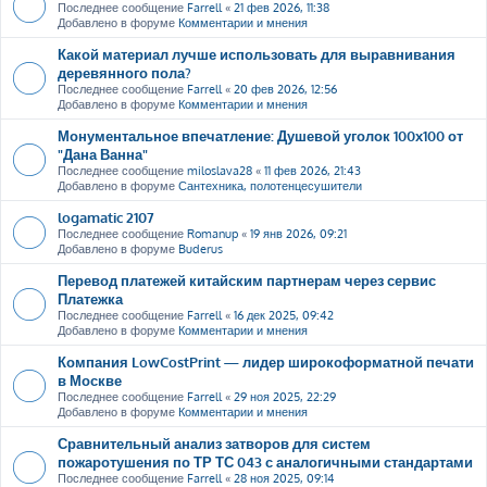
Последнее сообщение
Farrell
«
21 фев 2026, 11:38
Добавлено в форуме
Комментарии и мнения
Какой материал лучше использовать для выравнивания
деревянного пола?
Последнее сообщение
Farrell
«
20 фев 2026, 12:56
Добавлено в форуме
Комментарии и мнения
Монументальное впечатление: Душевой уголок 100х100 от
"Дана Ванна"
Последнее сообщение
miloslava28
«
11 фев 2026, 21:43
Добавлено в форуме
Сантехника, полотенцесушители
logamatic 2107
Последнее сообщение
Romanup
«
19 янв 2026, 09:21
Добавлено в форуме
Buderus
Перевод платежей китайским партнерам через сервис
Платежка
Последнее сообщение
Farrell
«
16 дек 2025, 09:42
Добавлено в форуме
Комментарии и мнения
Компания LowCostPrint — лидер широкоформатной печати
в Москве
Последнее сообщение
Farrell
«
29 ноя 2025, 22:29
Добавлено в форуме
Комментарии и мнения
Сравнительный анализ затворов для систем
пожаротушения по ТР ТС 043 с аналогичными стандартами
Последнее сообщение
Farrell
«
28 ноя 2025, 09:14