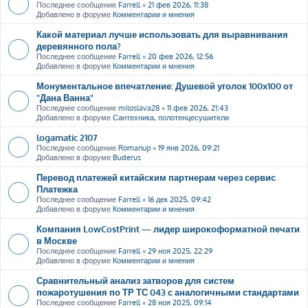
Последнее сообщение
Farrell
«
21 фев 2026, 11:38
Добавлено в форуме
Комментарии и мнения
Какой материал лучше использовать для выравнивания
деревянного пола?
Последнее сообщение
Farrell
«
20 фев 2026, 12:56
Добавлено в форуме
Комментарии и мнения
Монументальное впечатление: Душевой уголок 100х100 от
"Дана Ванна"
Последнее сообщение
miloslava28
«
11 фев 2026, 21:43
Добавлено в форуме
Сантехника, полотенцесушители
logamatic 2107
Последнее сообщение
Romanup
«
19 янв 2026, 09:21
Добавлено в форуме
Buderus
Перевод платежей китайским партнерам через сервис
Платежка
Последнее сообщение
Farrell
«
16 дек 2025, 09:42
Добавлено в форуме
Комментарии и мнения
Компания LowCostPrint — лидер широкоформатной печати
в Москве
Последнее сообщение
Farrell
«
29 ноя 2025, 22:29
Добавлено в форуме
Комментарии и мнения
Сравнительный анализ затворов для систем
пожаротушения по ТР ТС 043 с аналогичными стандартами
Последнее сообщение
Farrell
«
28 ноя 2025, 09:14