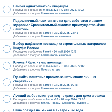
Ремонт однокомнатной квартиры
Последнее сообщение
miloslava28
«
10 июн 2026, 16:02
Добавлено в форуме
Комментарии и мнения
Подсолнечный лецитин: кто на деле заботится о вашем
здоровье? Сравнительный анализ и преимущества «Наш
Лецитин»
Последнее сообщение
Farrell
«
26 май 2026, 22:45
Добавлено в форуме
Комментарии и мнения
Выбор надёжного поставщика строительных материалов
Кнауф в России
Последнее сообщение
Farrell
«
20 май 2026, 12:13
Добавлено в форуме
Комментарии и мнения
Клееный брус из лиственницы
Последнее сообщение
miloslava28
«
01 май 2026, 22:02
Добавлено в форуме
Поиск мастера
Где найти понятные правила защиты своих личных
сбережений
Последнее сообщение
Farrell
«
23 мар 2026, 00:18
Добавлено в форуме
Комментарии и мнения
Лучший выбор плинтуса под покраску для дома и офиса
Последнее сообщение
miloslava28
«
20 мар 2026, 22:26
Добавлено в форуме
Куплю, Продам, Обменяю, Подарю,...
Наша поездка на Байкал в январе 2026 года