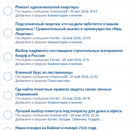
Ремонт однокомнатной квартиры
Последнее сообщение
miloslava28
«
10 июн 2026, 16:02
Добавлено в форуме
Комментарии и мнения
Подсолнечный лецитин: кто на деле заботится о вашем
здоровье? Сравнительный анализ и преимущества «Наш
Лецитин»
Последнее сообщение
Farrell
«
26 май 2026, 22:45
Добавлено в форуме
Комментарии и мнения
Выбор надёжного поставщика строительных материалов
Кнауф в России
Последнее сообщение
Farrell
«
20 май 2026, 12:13
Добавлено в форуме
Комментарии и мнения
Клееный брус из лиственницы
Последнее сообщение
miloslava28
«
01 май 2026, 22:02
Добавлено в форуме
Поиск мастера
Где найти понятные правила защиты своих личных
сбережений
Последнее сообщение
Farrell
«
23 мар 2026, 00:18
Добавлено в форуме
Комментарии и мнения
Лучший выбор плинтуса под покраску для дома и офиса
Последнее сообщение
miloslava28
«
20 мар 2026, 22:26
Добавлено в форуме
Куплю, Продам, Обменяю, Подарю,...
Наша поездка на Байкал в январе 2026 года