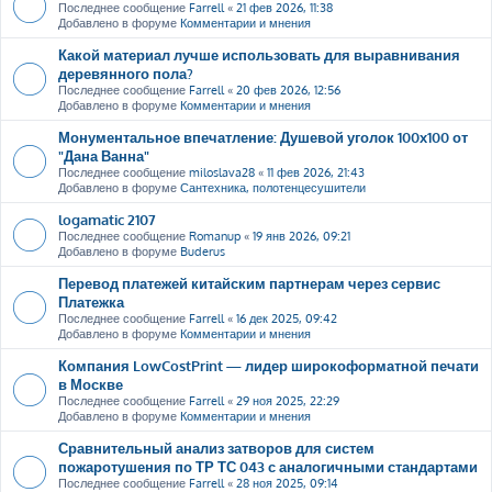
Последнее сообщение
Farrell
«
21 фев 2026, 11:38
Добавлено в форуме
Комментарии и мнения
Какой материал лучше использовать для выравнивания
деревянного пола?
Последнее сообщение
Farrell
«
20 фев 2026, 12:56
Добавлено в форуме
Комментарии и мнения
Монументальное впечатление: Душевой уголок 100х100 от
"Дана Ванна"
Последнее сообщение
miloslava28
«
11 фев 2026, 21:43
Добавлено в форуме
Сантехника, полотенцесушители
logamatic 2107
Последнее сообщение
Romanup
«
19 янв 2026, 09:21
Добавлено в форуме
Buderus
Перевод платежей китайским партнерам через сервис
Платежка
Последнее сообщение
Farrell
«
16 дек 2025, 09:42
Добавлено в форуме
Комментарии и мнения
Компания LowCostPrint — лидер широкоформатной печати
в Москве
Последнее сообщение
Farrell
«
29 ноя 2025, 22:29
Добавлено в форуме
Комментарии и мнения
Сравнительный анализ затворов для систем
пожаротушения по ТР ТС 043 с аналогичными стандартами
Последнее сообщение
Farrell
«
28 ноя 2025, 09:14