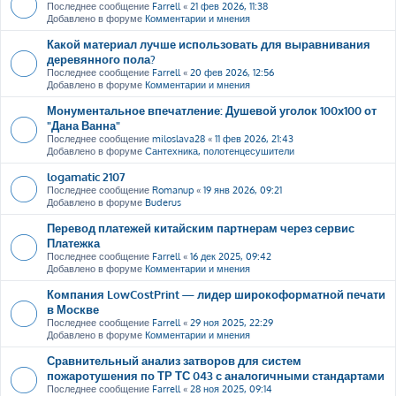
Последнее сообщение
Farrell
«
21 фев 2026, 11:38
Добавлено в форуме
Комментарии и мнения
Какой материал лучше использовать для выравнивания
деревянного пола?
Последнее сообщение
Farrell
«
20 фев 2026, 12:56
Добавлено в форуме
Комментарии и мнения
Монументальное впечатление: Душевой уголок 100х100 от
"Дана Ванна"
Последнее сообщение
miloslava28
«
11 фев 2026, 21:43
Добавлено в форуме
Сантехника, полотенцесушители
logamatic 2107
Последнее сообщение
Romanup
«
19 янв 2026, 09:21
Добавлено в форуме
Buderus
Перевод платежей китайским партнерам через сервис
Платежка
Последнее сообщение
Farrell
«
16 дек 2025, 09:42
Добавлено в форуме
Комментарии и мнения
Компания LowCostPrint — лидер широкоформатной печати
в Москве
Последнее сообщение
Farrell
«
29 ноя 2025, 22:29
Добавлено в форуме
Комментарии и мнения
Сравнительный анализ затворов для систем
пожаротушения по ТР ТС 043 с аналогичными стандартами
Последнее сообщение
Farrell
«
28 ноя 2025, 09:14