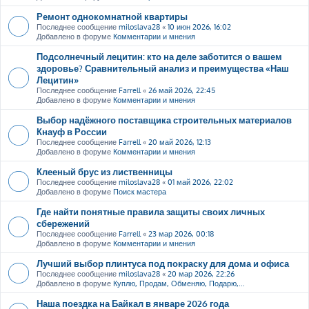
Ремонт однокомнатной квартиры
Последнее сообщение
miloslava28
«
10 июн 2026, 16:02
Добавлено в форуме
Комментарии и мнения
Подсолнечный лецитин: кто на деле заботится о вашем
здоровье? Сравнительный анализ и преимущества «Наш
Лецитин»
Последнее сообщение
Farrell
«
26 май 2026, 22:45
Добавлено в форуме
Комментарии и мнения
Выбор надёжного поставщика строительных материалов
Кнауф в России
Последнее сообщение
Farrell
«
20 май 2026, 12:13
Добавлено в форуме
Комментарии и мнения
Клееный брус из лиственницы
Последнее сообщение
miloslava28
«
01 май 2026, 22:02
Добавлено в форуме
Поиск мастера
Где найти понятные правила защиты своих личных
сбережений
Последнее сообщение
Farrell
«
23 мар 2026, 00:18
Добавлено в форуме
Комментарии и мнения
Лучший выбор плинтуса под покраску для дома и офиса
Последнее сообщение
miloslava28
«
20 мар 2026, 22:26
Добавлено в форуме
Куплю, Продам, Обменяю, Подарю,...
Наша поездка на Байкал в январе 2026 года