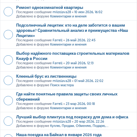
Ремонт однокомнатной квартиры
Последнее сообщение
miloslava28
«
10 июн 2026, 16:02
Добавлено в форуме
Комментарии и мнения
Подсолнечный лецитин: кто на деле заботится о вашем
здоровье? Сравнительный анализ и преимущества «Наш
Лецитин»
Последнее сообщение
Farrell
«
26 май 2026, 22:45
Добавлено в форуме
Комментарии и мнения
Выбор надёжного поставщика строительных материалов
Кнауф в России
Последнее сообщение
Farrell
«
20 май 2026, 12:13
Добавлено в форуме
Комментарии и мнения
Клееный брус из лиственницы
Последнее сообщение
miloslava28
«
01 май 2026, 22:02
Добавлено в форуме
Поиск мастера
Где найти понятные правила защиты своих личных
сбережений
Последнее сообщение
Farrell
«
23 мар 2026, 00:18
Добавлено в форуме
Комментарии и мнения
Лучший выбор плинтуса под покраску для дома и офиса
Последнее сообщение
miloslava28
«
20 мар 2026, 22:26
Добавлено в форуме
Куплю, Продам, Обменяю, Подарю,...
Наша поездка на Байкал в январе 2026 года