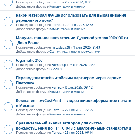
Последнее сообщение
Farrell
«
21 фев 2026, 11:38
Добавлено в форуме
Комментарии и мнения
Какой материал лучше использовать для выравнивания
деревянного пола?
Последнее сообщение
Farrell
«
20 фев 2026, 12:56
Добавлено в форуме
Комментарии и мнения
Монументальное впечатление: Душевой уголок 100х100 от
"Дана Ванна"
Последнее сообщение
miloslava28
«
11 фев 2026, 21:43
Добавлено в форуме
Сантехника, полотенцесушители
logamatic 2107
Последнее сообщение
Romanup
«
19 янв 2026, 09:21
Добавлено в форуме
Buderus
Перевод платежей китайским партнерам через сервис
Платежка
Последнее сообщение
Farrell
«
16 дек 2025, 09:42
Добавлено в форуме
Комментарии и мнения
Компания LowCostPrint — лидер широкоформатной печати
в Москве
Последнее сообщение
Farrell
«
29 ноя 2025, 22:29
Добавлено в форуме
Комментарии и мнения
Сравнительный анализ затворов для систем
пожаротушения по ТР ТС 043 с аналогичными стандартами
Последнее сообщение
Farrell
«
28 ноя 2025, 09:14