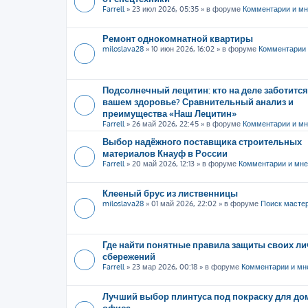
Farrell
»
23 июл 2026, 05:35
» в форуме
Комментарии и м
Ремонт однокомнатной квартиры
miloslava28
»
10 июн 2026, 16:02
» в форуме
Комментарии 
Подсолнечный лецитин: кто на деле заботится
вашем здоровье? Сравнительный анализ и
преимущества «Наш Лецитин»
Farrell
»
26 май 2026, 22:45
» в форуме
Комментарии и м
Выбор надёжного поставщика строительных
материалов Кнауф в России
Farrell
»
20 май 2026, 12:13
» в форуме
Комментарии и мн
Клееный брус из лиственницы
miloslava28
»
01 май 2026, 22:02
» в форуме
Поиск масте
Где найти понятные правила защиты своих л
сбережений
Farrell
»
23 мар 2026, 00:18
» в форуме
Комментарии и мн
Лучший выбор плинтуса под покраску для до
офиса