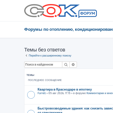
Форумы по отоплению, кондиционирован
Темы без ответов
Перейти к расширенному поиску
Поиск
Расширенный поиск
ТЕМЫ
ПОСЛЕДНЕЕ СООБЩЕНИЕ
Квартира в Краснодаре в ипотеку
Farrell
»
05 авг 2026, 17:15
» в форуме
Комментарии и мне
Быстровозводимые здания: как снизить зави
от спецтехники