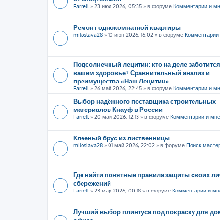
Farrell
»
23 июл 2026, 05:35
» в форуме
Комментарии и м
Ремонт однокомнатной квартиры
miloslava28
»
10 июн 2026, 16:02
» в форуме
Комментарии 
Подсолнечный лецитин: кто на деле заботится
вашем здоровье? Сравнительный анализ и
преимущества «Наш Лецитин»
Farrell
»
26 май 2026, 22:45
» в форуме
Комментарии и м
Выбор надёжного поставщика строительных
материалов Кнауф в России
Farrell
»
20 май 2026, 12:13
» в форуме
Комментарии и мн
Клееный брус из лиственницы
miloslava28
»
01 май 2026, 22:02
» в форуме
Поиск масте
Где найти понятные правила защиты своих л
сбережений
Farrell
»
23 мар 2026, 00:18
» в форуме
Комментарии и мн
Лучший выбор плинтуса под покраску для до
офиса