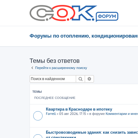
Форумы по отоплению, кондиционирован
Темы без ответов
Перейти к расширенному поиску
Поиск
Расширенный поиск
ТЕМЫ
ПОСЛЕДНЕЕ СООБЩЕНИЕ
Квартира в Краснодаре в ипотеку
Farrell
»
05 авг 2026, 17:15
» в форуме
Комментарии и мне
Быстровозводимые здания: как снизить зави
от спецтехники