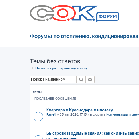
Форумы по отоплению, кондиционирован
Темы без ответов
Перейти к расширенному поиску
Поиск
Расширенный поиск
ТЕМЫ
ПОСЛЕДНЕЕ СООБЩЕНИЕ
Квартира в Краснодаре в ипотеку
Farrell
»
05 авг 2026, 17:15
» в форуме
Комментарии и мне
Быстровозводимые здания: как снизить зави
от спецтехники