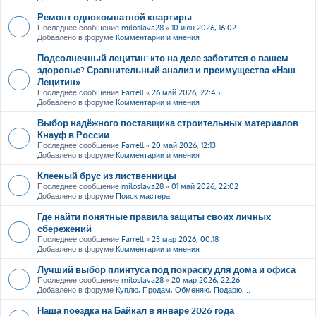
Ремонт однокомнатной квартиры
Последнее сообщение
miloslava28
«
10 июн 2026, 16:02
Добавлено в форуме
Комментарии и мнения
Подсолнечный лецитин: кто на деле заботится о вашем
здоровье? Сравнительный анализ и преимущества «Наш
Лецитин»
Последнее сообщение
Farrell
«
26 май 2026, 22:45
Добавлено в форуме
Комментарии и мнения
Выбор надёжного поставщика строительных материалов
Кнауф в России
Последнее сообщение
Farrell
«
20 май 2026, 12:13
Добавлено в форуме
Комментарии и мнения
Клееный брус из лиственницы
Последнее сообщение
miloslava28
«
01 май 2026, 22:02
Добавлено в форуме
Поиск мастера
Где найти понятные правила защиты своих личных
сбережений
Последнее сообщение
Farrell
«
23 мар 2026, 00:18
Добавлено в форуме
Комментарии и мнения
Лучший выбор плинтуса под покраску для дома и офиса
Последнее сообщение
miloslava28
«
20 мар 2026, 22:26
Добавлено в форуме
Куплю, Продам, Обменяю, Подарю,...
Наша поездка на Байкал в январе 2026 года