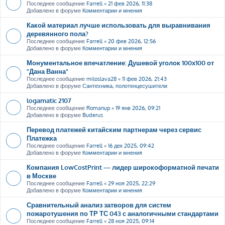
Последнее сообщение
Farrell
«
21 фев 2026, 11:38
Добавлено в форуме
Комментарии и мнения
Какой материал лучше использовать для выравнивания
деревянного пола?
Последнее сообщение
Farrell
«
20 фев 2026, 12:56
Добавлено в форуме
Комментарии и мнения
Монументальное впечатление: Душевой уголок 100х100 от
"Дана Ванна"
Последнее сообщение
miloslava28
«
11 фев 2026, 21:43
Добавлено в форуме
Сантехника, полотенцесушители
logamatic 2107
Последнее сообщение
Romanup
«
19 янв 2026, 09:21
Добавлено в форуме
Buderus
Перевод платежей китайским партнерам через сервис
Платежка
Последнее сообщение
Farrell
«
16 дек 2025, 09:42
Добавлено в форуме
Комментарии и мнения
Компания LowCostPrint — лидер широкоформатной печати
в Москве
Последнее сообщение
Farrell
«
29 ноя 2025, 22:29
Добавлено в форуме
Комментарии и мнения
Сравнительный анализ затворов для систем
пожаротушения по ТР ТС 043 с аналогичными стандартами
Последнее сообщение
Farrell
«
28 ноя 2025, 09:14