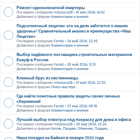
Ремонт однокомнатной квартиры
Последнее сообщение
miloslava28
«
10 июн 2026, 16:02
Добавлено в форуме
Комментарии и мнения
Подсолнечный лецитин: кто на деле заботится о вашем
здоровье? Сравнительный анализ и преимущества «Наш
Лецитин»
Последнее сообщение
Farrell
«
26 май 2026, 22:45
Добавлено в форуме
Комментарии и мнения
Выбор надёжного поставщика строительных материалов
Кнауф в России
Последнее сообщение
Farrell
«
20 май 2026, 12:13
Добавлено в форуме
Комментарии и мнения
Клееный брус из лиственницы
Последнее сообщение
miloslava28
«
01 май 2026, 22:02
Добавлено в форуме
Поиск мастера
Где найти понятные правила защиты своих личных
сбережений
Последнее сообщение
Farrell
«
23 мар 2026, 00:18
Добавлено в форуме
Комментарии и мнения
Лучший выбор плинтуса под покраску для дома и офиса
Последнее сообщение
miloslava28
«
20 мар 2026, 22:26
Добавлено в форуме
Куплю, Продам, Обменяю, Подарю,...
Наша поездка на Байкал в январе 2026 года