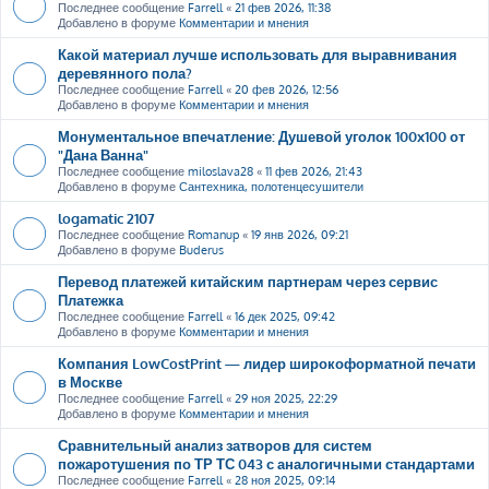
Последнее сообщение
Farrell
«
21 фев 2026, 11:38
Добавлено в форуме
Комментарии и мнения
Какой материал лучше использовать для выравнивания
деревянного пола?
Последнее сообщение
Farrell
«
20 фев 2026, 12:56
Добавлено в форуме
Комментарии и мнения
Монументальное впечатление: Душевой уголок 100х100 от
"Дана Ванна"
Последнее сообщение
miloslava28
«
11 фев 2026, 21:43
Добавлено в форуме
Сантехника, полотенцесушители
logamatic 2107
Последнее сообщение
Romanup
«
19 янв 2026, 09:21
Добавлено в форуме
Buderus
Перевод платежей китайским партнерам через сервис
Платежка
Последнее сообщение
Farrell
«
16 дек 2025, 09:42
Добавлено в форуме
Комментарии и мнения
Компания LowCostPrint — лидер широкоформатной печати
в Москве
Последнее сообщение
Farrell
«
29 ноя 2025, 22:29
Добавлено в форуме
Комментарии и мнения
Сравнительный анализ затворов для систем
пожаротушения по ТР ТС 043 с аналогичными стандартами
Последнее сообщение
Farrell
«
28 ноя 2025, 09:14