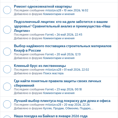
Ремонт однокомнатной квартиры
Последнее сообщение
miloslava28
«
10 июн 2026, 16:02
Добавлено в форуме
Комментарии и мнения
Подсолнечный лецитин: кто на деле заботится о вашем
здоровье? Сравнительный анализ и преимущества «Наш
Лецитин»
Последнее сообщение
Farrell
«
26 май 2026, 22:45
Добавлено в форуме
Комментарии и мнения
Выбор надёжного поставщика строительных материалов
Кнауф в России
Последнее сообщение
Farrell
«
20 май 2026, 12:13
Добавлено в форуме
Комментарии и мнения
Клееный брус из лиственницы
Последнее сообщение
miloslava28
«
01 май 2026, 22:02
Добавлено в форуме
Поиск мастера
Где найти понятные правила защиты своих личных
сбережений
Последнее сообщение
Farrell
«
23 мар 2026, 00:18
Добавлено в форуме
Комментарии и мнения
Лучший выбор плинтуса под покраску для дома и офиса
Последнее сообщение
miloslava28
«
20 мар 2026, 22:26
Добавлено в форуме
Куплю, Продам, Обменяю, Подарю,...
Наша поездка на Байкал в январе 2026 года