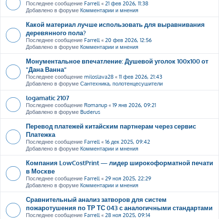
Последнее сообщение
Farrell
«
21 фев 2026, 11:38
Добавлено в форуме
Комментарии и мнения
Какой материал лучше использовать для выравнивания
деревянного пола?
Последнее сообщение
Farrell
«
20 фев 2026, 12:56
Добавлено в форуме
Комментарии и мнения
Монументальное впечатление: Душевой уголок 100х100 от
"Дана Ванна"
Последнее сообщение
miloslava28
«
11 фев 2026, 21:43
Добавлено в форуме
Сантехника, полотенцесушители
logamatic 2107
Последнее сообщение
Romanup
«
19 янв 2026, 09:21
Добавлено в форуме
Buderus
Перевод платежей китайским партнерам через сервис
Платежка
Последнее сообщение
Farrell
«
16 дек 2025, 09:42
Добавлено в форуме
Комментарии и мнения
Компания LowCostPrint — лидер широкоформатной печати
в Москве
Последнее сообщение
Farrell
«
29 ноя 2025, 22:29
Добавлено в форуме
Комментарии и мнения
Сравнительный анализ затворов для систем
пожаротушения по ТР ТС 043 с аналогичными стандартами
Последнее сообщение
Farrell
«
28 ноя 2025, 09:14