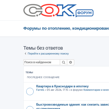
Форумы по отоплению, кондиционирован
Темы без ответов
Перейти к расширенному поиску
Поиск
Расширенный поиск
ТЕМЫ
ПОСЛЕДНЕЕ СООБЩЕНИЕ
Квартира в Краснодаре в ипотеку
Farrell
»
05 авг 2026, 17:15
» в форуме
Комментарии и мне
Быстровозводимые здания: как снизить зави
от спецтехники