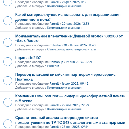
Последнее сообщение
Farrell
«
21 фев 2026, 11:38
Добавлено в форуме
Комментарии и мнения
Какой материал лучше использовать для выравнивания
деревянного пола?
Последнее сообщение
Farrell
«
20 фев 2026, 12:56
Добавлено в форуме
Комментарии и мнения
Монументальное впечатление: Душевой уголок 100х100 от
"Дана Ванна"
Последнее сообщение
miloslava28
«
11 фев 2026, 21:43
Добавлено в форуме
Сантехника, полотенцесушители
logamatic 2107
Последнее сообщение
Romanup
«
19 янв 2026, 09:21
Добавлено в форуме
Buderus
Перевод платежей китайским партнерам через сервис
Платежка
Последнее сообщение
Farrell
«
16 дек 2025, 09:42
Добавлено в форуме
Комментарии и мнения
Компания LowCostPrint — лидер широкоформатной печати
в Москве
Последнее сообщение
Farrell
«
29 ноя 2025, 22:29
Добавлено в форуме
Комментарии и мнения
Сравнительный анализ затворов для систем
пожаротушения по ТР ТС 043 с аналогичными стандартами
Последнее сообщение
Farrell
«
28 ноя 2025, 09:14