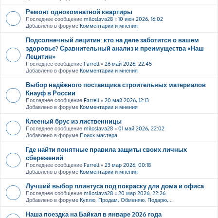
Ремонт однокомнатной квартиры
Последнее сообщение
miloslava28
«
10 июн 2026, 16:02
Добавлено в форуме
Комментарии и мнения
Подсолнечный лецитин: кто на деле заботится о вашем
здоровье? Сравнительный анализ и преимущества «Наш
Лецитин»
Последнее сообщение
Farrell
«
26 май 2026, 22:45
Добавлено в форуме
Комментарии и мнения
Выбор надёжного поставщика строительных материалов
Кнауф в России
Последнее сообщение
Farrell
«
20 май 2026, 12:13
Добавлено в форуме
Комментарии и мнения
Клееный брус из лиственницы
Последнее сообщение
miloslava28
«
01 май 2026, 22:02
Добавлено в форуме
Поиск мастера
Где найти понятные правила защиты своих личных
сбережений
Последнее сообщение
Farrell
«
23 мар 2026, 00:18
Добавлено в форуме
Комментарии и мнения
Лучший выбор плинтуса под покраску для дома и офиса
Последнее сообщение
miloslava28
«
20 мар 2026, 22:26
Добавлено в форуме
Куплю, Продам, Обменяю, Подарю,...
Наша поездка на Байкал в январе 2026 года