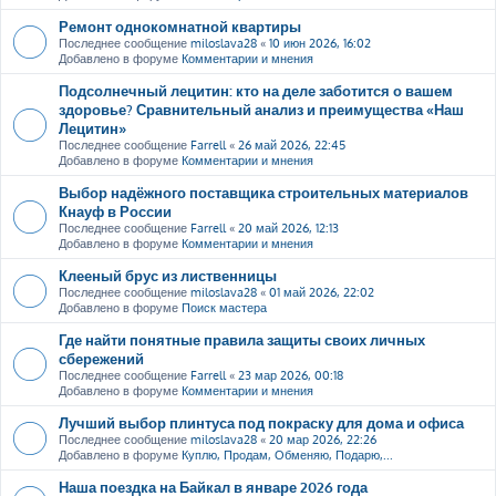
Ремонт однокомнатной квартиры
Последнее сообщение
miloslava28
«
10 июн 2026, 16:02
Добавлено в форуме
Комментарии и мнения
Подсолнечный лецитин: кто на деле заботится о вашем
здоровье? Сравнительный анализ и преимущества «Наш
Лецитин»
Последнее сообщение
Farrell
«
26 май 2026, 22:45
Добавлено в форуме
Комментарии и мнения
Выбор надёжного поставщика строительных материалов
Кнауф в России
Последнее сообщение
Farrell
«
20 май 2026, 12:13
Добавлено в форуме
Комментарии и мнения
Клееный брус из лиственницы
Последнее сообщение
miloslava28
«
01 май 2026, 22:02
Добавлено в форуме
Поиск мастера
Где найти понятные правила защиты своих личных
сбережений
Последнее сообщение
Farrell
«
23 мар 2026, 00:18
Добавлено в форуме
Комментарии и мнения
Лучший выбор плинтуса под покраску для дома и офиса
Последнее сообщение
miloslava28
«
20 мар 2026, 22:26
Добавлено в форуме
Куплю, Продам, Обменяю, Подарю,...
Наша поездка на Байкал в январе 2026 года