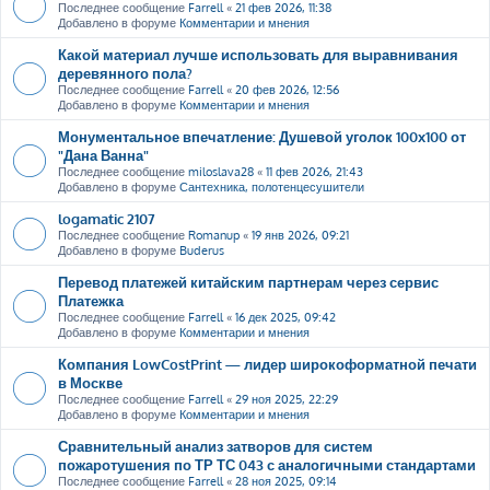
Последнее сообщение
Farrell
«
21 фев 2026, 11:38
Добавлено в форуме
Комментарии и мнения
Какой материал лучше использовать для выравнивания
деревянного пола?
Последнее сообщение
Farrell
«
20 фев 2026, 12:56
Добавлено в форуме
Комментарии и мнения
Монументальное впечатление: Душевой уголок 100х100 от
"Дана Ванна"
Последнее сообщение
miloslava28
«
11 фев 2026, 21:43
Добавлено в форуме
Сантехника, полотенцесушители
logamatic 2107
Последнее сообщение
Romanup
«
19 янв 2026, 09:21
Добавлено в форуме
Buderus
Перевод платежей китайским партнерам через сервис
Платежка
Последнее сообщение
Farrell
«
16 дек 2025, 09:42
Добавлено в форуме
Комментарии и мнения
Компания LowCostPrint — лидер широкоформатной печати
в Москве
Последнее сообщение
Farrell
«
29 ноя 2025, 22:29
Добавлено в форуме
Комментарии и мнения
Сравнительный анализ затворов для систем
пожаротушения по ТР ТС 043 с аналогичными стандартами
Последнее сообщение
Farrell
«
28 ноя 2025, 09:14