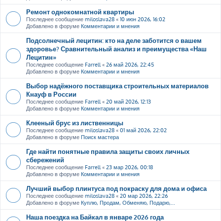
Ремонт однокомнатной квартиры
Последнее сообщение
miloslava28
«
10 июн 2026, 16:02
Добавлено в форуме
Комментарии и мнения
Подсолнечный лецитин: кто на деле заботится о вашем
здоровье? Сравнительный анализ и преимущества «Наш
Лецитин»
Последнее сообщение
Farrell
«
26 май 2026, 22:45
Добавлено в форуме
Комментарии и мнения
Выбор надёжного поставщика строительных материалов
Кнауф в России
Последнее сообщение
Farrell
«
20 май 2026, 12:13
Добавлено в форуме
Комментарии и мнения
Клееный брус из лиственницы
Последнее сообщение
miloslava28
«
01 май 2026, 22:02
Добавлено в форуме
Поиск мастера
Где найти понятные правила защиты своих личных
сбережений
Последнее сообщение
Farrell
«
23 мар 2026, 00:18
Добавлено в форуме
Комментарии и мнения
Лучший выбор плинтуса под покраску для дома и офиса
Последнее сообщение
miloslava28
«
20 мар 2026, 22:26
Добавлено в форуме
Куплю, Продам, Обменяю, Подарю,...
Наша поездка на Байкал в январе 2026 года