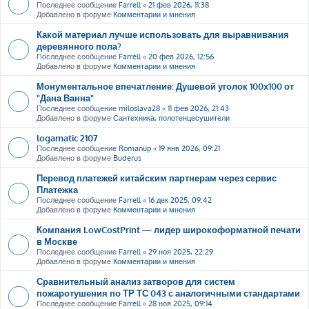
Последнее сообщение
Farrell
«
21 фев 2026, 11:38
Добавлено в форуме
Комментарии и мнения
Какой материал лучше использовать для выравнивания
деревянного пола?
Последнее сообщение
Farrell
«
20 фев 2026, 12:56
Добавлено в форуме
Комментарии и мнения
Монументальное впечатление: Душевой уголок 100х100 от
"Дана Ванна"
Последнее сообщение
miloslava28
«
11 фев 2026, 21:43
Добавлено в форуме
Сантехника, полотенцесушители
logamatic 2107
Последнее сообщение
Romanup
«
19 янв 2026, 09:21
Добавлено в форуме
Buderus
Перевод платежей китайским партнерам через сервис
Платежка
Последнее сообщение
Farrell
«
16 дек 2025, 09:42
Добавлено в форуме
Комментарии и мнения
Компания LowCostPrint — лидер широкоформатной печати
в Москве
Последнее сообщение
Farrell
«
29 ноя 2025, 22:29
Добавлено в форуме
Комментарии и мнения
Сравнительный анализ затворов для систем
пожаротушения по ТР ТС 043 с аналогичными стандартами
Последнее сообщение
Farrell
«
28 ноя 2025, 09:14