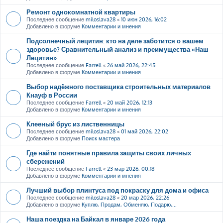
Ремонт однокомнатной квартиры
Последнее сообщение
miloslava28
«
10 июн 2026, 16:02
Добавлено в форуме
Комментарии и мнения
Подсолнечный лецитин: кто на деле заботится о вашем
здоровье? Сравнительный анализ и преимущества «Наш
Лецитин»
Последнее сообщение
Farrell
«
26 май 2026, 22:45
Добавлено в форуме
Комментарии и мнения
Выбор надёжного поставщика строительных материалов
Кнауф в России
Последнее сообщение
Farrell
«
20 май 2026, 12:13
Добавлено в форуме
Комментарии и мнения
Клееный брус из лиственницы
Последнее сообщение
miloslava28
«
01 май 2026, 22:02
Добавлено в форуме
Поиск мастера
Где найти понятные правила защиты своих личных
сбережений
Последнее сообщение
Farrell
«
23 мар 2026, 00:18
Добавлено в форуме
Комментарии и мнения
Лучший выбор плинтуса под покраску для дома и офиса
Последнее сообщение
miloslava28
«
20 мар 2026, 22:26
Добавлено в форуме
Куплю, Продам, Обменяю, Подарю,...
Наша поездка на Байкал в январе 2026 года