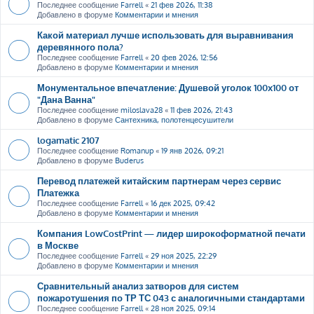
Последнее сообщение
Farrell
«
21 фев 2026, 11:38
Добавлено в форуме
Комментарии и мнения
Какой материал лучше использовать для выравнивания
деревянного пола?
Последнее сообщение
Farrell
«
20 фев 2026, 12:56
Добавлено в форуме
Комментарии и мнения
Монументальное впечатление: Душевой уголок 100х100 от
"Дана Ванна"
Последнее сообщение
miloslava28
«
11 фев 2026, 21:43
Добавлено в форуме
Сантехника, полотенцесушители
logamatic 2107
Последнее сообщение
Romanup
«
19 янв 2026, 09:21
Добавлено в форуме
Buderus
Перевод платежей китайским партнерам через сервис
Платежка
Последнее сообщение
Farrell
«
16 дек 2025, 09:42
Добавлено в форуме
Комментарии и мнения
Компания LowCostPrint — лидер широкоформатной печати
в Москве
Последнее сообщение
Farrell
«
29 ноя 2025, 22:29
Добавлено в форуме
Комментарии и мнения
Сравнительный анализ затворов для систем
пожаротушения по ТР ТС 043 с аналогичными стандартами
Последнее сообщение
Farrell
«
28 ноя 2025, 09:14